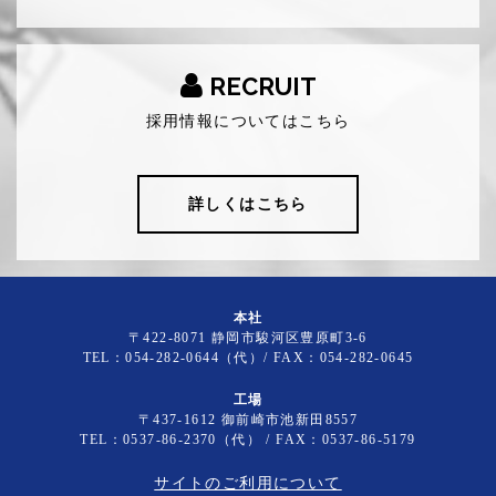
RECRUIT
採用情報についてはこちら
詳しくはこちら
本社
〒422-8071 静岡市駿河区豊原町3-6
TEL：054-282-0644（代）/ FAX：054-282-0645
工場
〒437-1612 御前崎市池新田8557
TEL：0537-86-2370（代） / FAX：0537-86-5179
サイトのご利用について