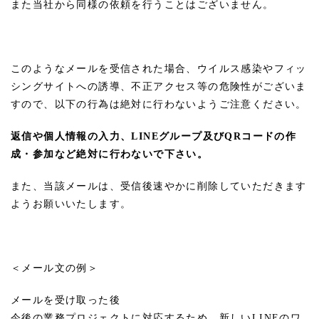
また当社から同様の依頼を行うことはございません。
このようなメールを受信された場合、ウイルス感染やフィッ
シングサイトへの誘導、不正アクセス等の危険性がございま
すので、以下の行為は絶対に行わないようご注意ください。
返信や
個人情報の入力、
LINEグループ及びQRコードの作
成・参加など絶対に行わないで下さい。
また、当該メールは、受信後速やかに削除していただきます
ようお願いいたします。
＜メール文の例＞
メールを受け取った後
今後の業務プロジェクトに対応するため、新しい
LINE
のワ